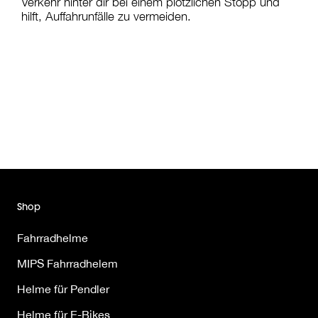
Verkehr hinter dir bei einem plötzlichen Stopp und
hilft, Auffahrunfälle zu vermeiden.
Shop
Fahrradhelme
MIPS Fahrradhelem
Helme für Pendler
Helme für E-Bikes