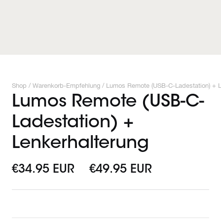
Shop /
Warenkorb-Empfehlung
/
Lumos Remote (USB-C-Ladestation) + L
Lumos Remote (USB-C-
Ladestation) +
Lenkerhalterung
€34.95 EUR
€49.95 EUR