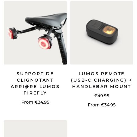
SUPPORT DE
LUMOS REMOTE
CLIGNOTANT
(USB-C CHARGING) +
ARRI�RE LUMOS
HANDLEBAR MOUNT
FIREFLY
€49.95
From €34.95
From €34.95