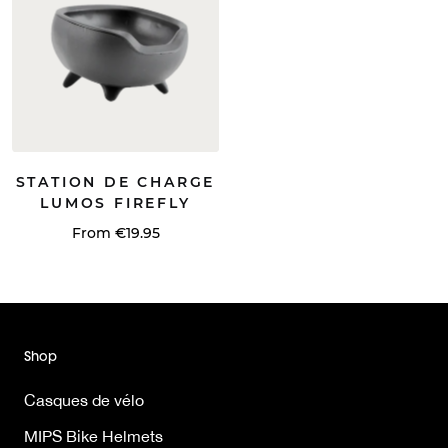
STATION DE CHARGE
LUMOS FIREFLY
From €19.95
Shop
Casques de vélo
MIPS Bike Helmets