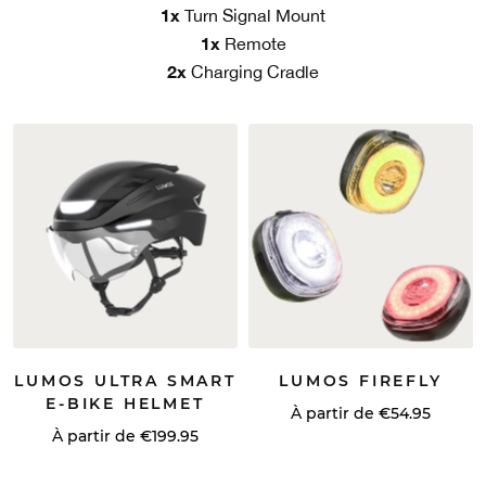
1x
Turn Signal Mount
1x
Remote
2x
Charging Cradle
LUMOS ULTRA SMART
LUMOS FIREFLY
E-BIKE HELMET
À partir de €54.95
À partir de €199.95