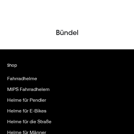
Direkt
zum
Inhalt
Bündel
Shop
Fahrradhelme
MIPS Fahrradhelem
Helme für Pendler
Helme für E-Bikes
Helme für die Straße
Helme für Männer