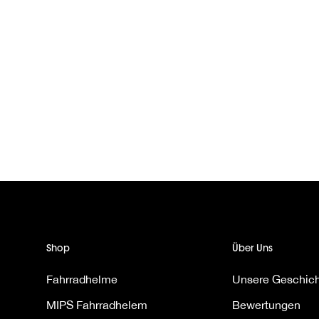
Shop
Über Uns
Fahrradhelme
Unsere Geschic
MIPS Fahrradhelem
Bewertungen