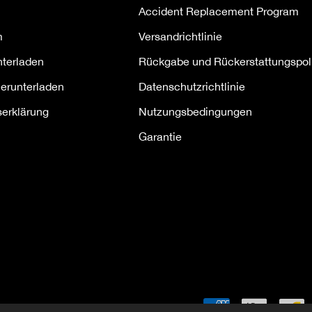
Accident Replacement Program
m
Versandrichtlinie
nterladen
Rückgabe und Rückerstattungspoli
herunterladen
Datenschutzrichtlinie
serklärung
Nutzungsbedingungen
Garantie