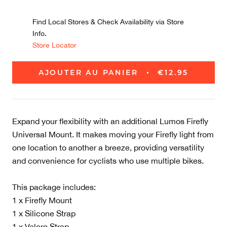
Find Local Stores & Check Availability via Store
Info.
Store Locator
AJOUTER AU PANIER
€12.95
Expand your flexibility with an additional Lumos Firefly
Universal Mount. It makes moving your Firefly light from
one location to another a breeze, providing versatility
and convenience for cyclists who use multiple bikes.
This package includes:
1 x Firefly Mount
1 x Silicone Strap
1 x Velcro Strap