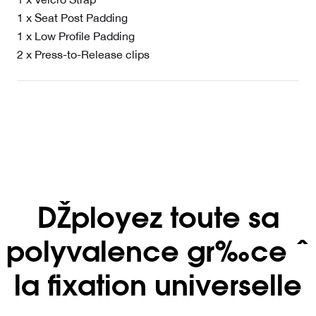
1 x Seat Post Padding
1 x Low Profile Padding
2 x Press-to-Release clips
DŽployez toute sa
polyvalence gr‰ce ˆ
la fixation universelle