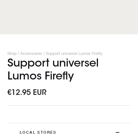
Shop /
Accessoires
/
Support universel Lumos Firefly
Support universel
Lumos Firefly
€12.95 EUR
LOCAL STORES