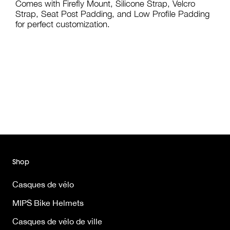
Comes with Firefly Mount, Silicone Strap, Velcro
Strap, Seat Post Padding, and Low Profile Padding
for perfect customization.
Shop
Casques de vélo
MIPS Bike Helmets
Casques de vélo de ville